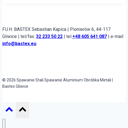
F.U.H. BASTEX Sebastian Kapica | Pionierów 6, 44-117
Gliwice | tel/fax:
32 233 50 22
| tel.
+48 605 641 087
| e-mail:
info@bastex.eu
© 2026 Spawanie Stali Spawanie Aluminium Obróbka Metali |
Bastex Gliwice