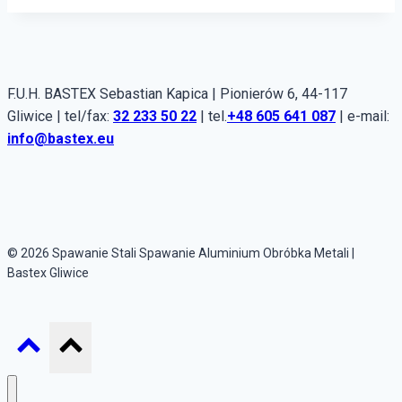
F.U.H. BASTEX Sebastian Kapica | Pionierów 6, 44-117
Gliwice | tel/fax:
32 233 50 22
| tel.
+48 605 641 087
| e-mail:
info@bastex.eu
© 2026 Spawanie Stali Spawanie Aluminium Obróbka Metali |
Bastex Gliwice