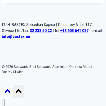
F.U.H. BASTEX Sebastian Kapica | Pionierów 6, 44-117
Gliwice | tel/fax:
32 233 50 22
| tel.
+48 605 641 087
| e-mail:
info@bastex.eu
© 2026 Spawanie Stali Spawanie Aluminium Obróbka Metali |
Bastex Gliwice