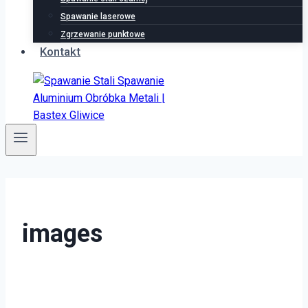
Spawanie laserowe
Zgrzewanie punktowe
Kontakt
images