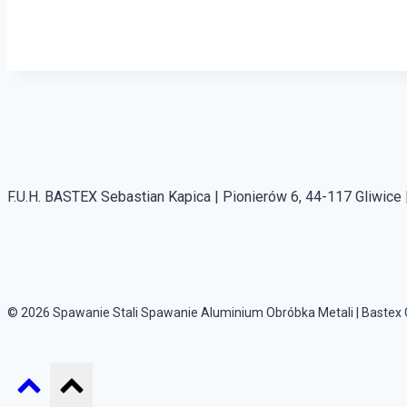
F.U.H. BASTEX Sebastian Kapica | Pionierów 6, 44-117 Gliwice |
© 2026 Spawanie Stali Spawanie Aluminium Obróbka Metali | Bastex 