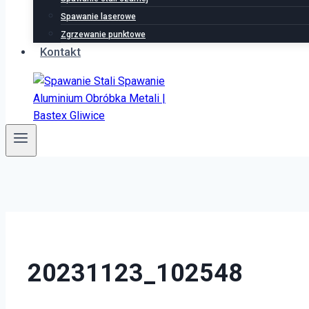
Spawanie laserowe
Zgrzewanie punktowe
Kontakt
20231123_102548