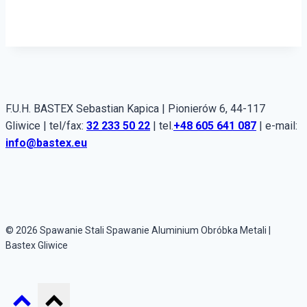
F.U.H. BASTEX Sebastian Kapica | Pionierów 6, 44-117
Gliwice | tel/fax:
32 233 50 22
| tel.
+48 605 641 087
| e-mail:
info@bastex.eu
© 2026 Spawanie Stali Spawanie Aluminium Obróbka Metali |
Bastex Gliwice