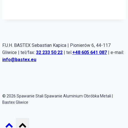
F.U.H. BASTEX Sebastian Kapica | Pionierów 6, 44-117
Gliwice | tel/fax:
32 233 50 22
| tel.
+48 605 641 087
| e-mail:
info@bastex.eu
© 2026 Spawanie Stali Spawanie Aluminium Obróbka Metali |
Bastex Gliwice