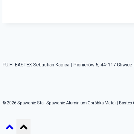
F.U.H. BASTEX Sebastian Kapica | Pionierów 6, 44-117 Gliwice |
© 2026 Spawanie Stali Spawanie Aluminium Obróbka Metali | Bastex 