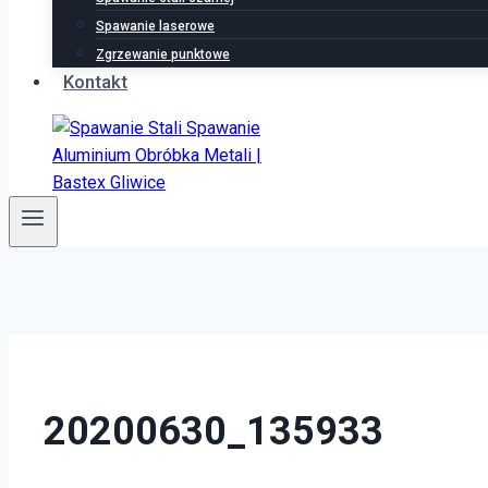
Spawanie laserowe
Zgrzewanie punktowe
Kontakt
20200630_135933